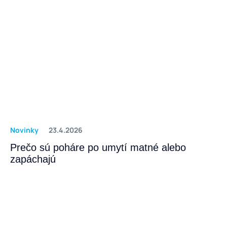
Novinky
23.4.2026
Prečo sú poháre po umytí matné alebo
zapáchajú