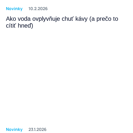
Novinky
10.2.2026
Ako voda ovplyvňuje chuť kávy (a prečo to
cítiť hneď)
Novinky
23.1.2026