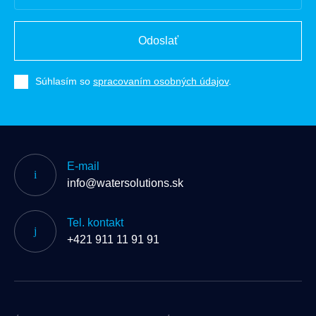
Odoslať
Súhlasím so
spracovaním osobných údajov
.
E-mail
info@watersolutions.sk
Tel. kontakt
+421 911 11 91 91