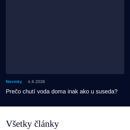
Novinky
4.6.2026
Prečo chutí voda doma inak ako u suseda?
Všetky články