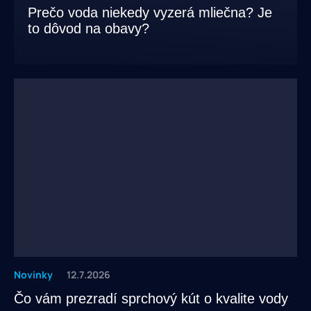
Prečo voda niekedy vyzerá mliečna? Je
to dôvod na obavy?
Novinky
12.7.2026
Čo vám prezradí sprchový kút o kvalite vody