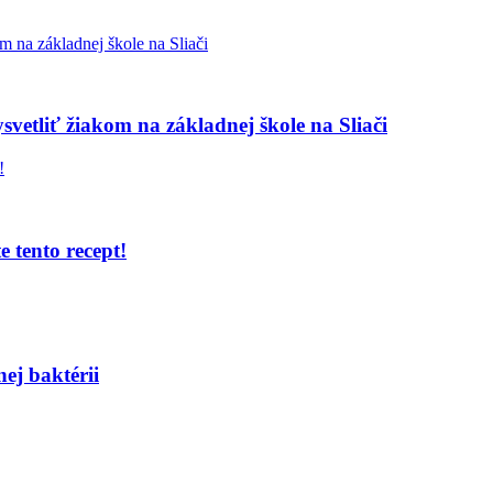
ysvetliť žiakom na základnej škole na Sliači
e tento recept!
nej baktérii