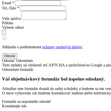
Email *
Tel. číslo *
Vaša správa
Príloha
Vyberte súbor
Súhlasím s podmienkami
ochrany osobných údajov
Odoslať
Odosielam
Tieto stránky sú chránené reCAPTCHA a spoločnosťou Google a pla
Odosielam formulár
Váš objednávkový formulár bol úspešne odoslaný.
Aktuálne sme formulár dostali do našej schránky a budeme sa mu ve
O stave vybavenia vás budeme kontaktovať mailom alebo telefonicky
Formulár sa nepodarilo odoslať
Kontaktujte nás