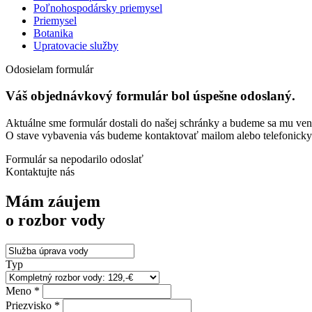
Poľnohospodársky priemysel
Priemysel
Botanika
Upratovacie služby
Odosielam formulár
Váš objednávkový formulár bol úspešne odoslaný.
Aktuálne sme formulár dostali do našej schránky a budeme sa mu ve
O stave vybavenia vás budeme kontaktovať mailom alebo telefonicky
Formulár sa nepodarilo odoslať
Kontaktujte nás
Mám záujem
o rozbor vody
Typ
Meno *
Priezvisko *