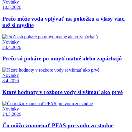
Novinky
10.5.2026
Prečo môže voda vplývať na pokožku a vlasy viac,
než si myslíte
Novinky
23.4.2026
Prečo sú poháre po umytí matné alebo zapáchajú
Novinky
8.4.2026
Ktoré hodnoty v rozbore vody si všímať ako prvé
Novinky
24.3.2026
Čo môžu znamenať PFAS pre vodu zo studne