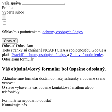
Vaša správa
Príloha
Vyberte súbor
Súhlasím s podmienkami
ochrany osobných údajov
Odoslať
Odosielam
Tieto stránky sú chránené reCAPTCHA a spoločnosťou Google a
platia
Pravidlá ochrany osobných údajov
a
Zmluvné podmienky
.
Odosielam formulár
Váš objednávkový formulár bol úspešne odoslaný.
Aktuálne sme formulár dostali do našej schránky a budeme sa mu
venovať.
O stave vybavenia vás budeme kontaktovať mailom alebo
telefonicky.
Formulár sa nepodarilo odoslať
Kontaktujte nás