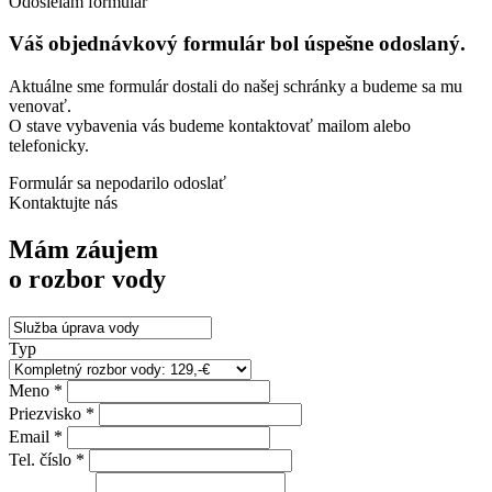
Odosielam formulár
Váš objednávkový formulár bol úspešne odoslaný.
Aktuálne sme formulár dostali do našej schránky a budeme sa mu
venovať.
O stave vybavenia vás budeme kontaktovať mailom alebo
telefonicky.
Formulár sa nepodarilo odoslať
Kontaktujte nás
Mám záujem
o rozbor vody
Typ
Meno *
Priezvisko *
Email *
Tel. číslo *