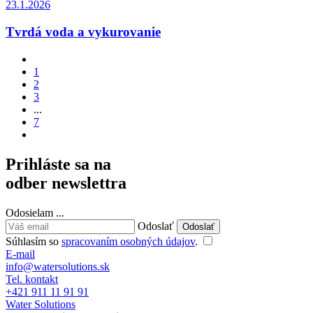
23.1.2026
Tvrdá voda a vykurovanie
1
2
3
...
7
Prihláste sa na
odber newslettra
Odosielam
.
.
.
Odoslať
Súhlasím so
spracovaním osobných údajov
.
E-mail
info@watersolutions.sk
Tel. kontakt
+421 911 11 91 91
Water Solutions