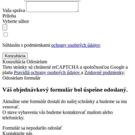
Vaša správa
Príloha
Vyberte súbor
Súhlasím s podmienkami
ochrany osobných údajov
Konzultácia
Odosielam
Tieto stránky sú chránené reCAPTCHA a spoločnosťou Google a
platia
Pravidlá ochrany osobných údajov
a
Zmluvné podmienky
.
Odosielam formulár
Váš objednávkový formulár bol úspešne odoslaný.
Aktuálne sme formulár dostali do našej schránky a budeme sa mu
venovať.
O stave vybavenia vás budeme kontaktovať mailom alebo
telefonicky.
Formulár sa nepodarilo odoslať
Kontaktujte nás