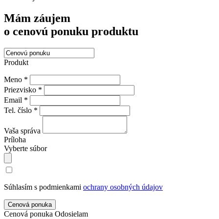
Mám záujem
o cenovú ponuku produktu
Produkt
Meno *
Priezvisko *
Email *
Tel. číslo *
Vaša správa
Príloha
Vyberte súbor
Súhlasím s podmienkami
ochrany osobných údajov
Cenová ponuka
Odosielam