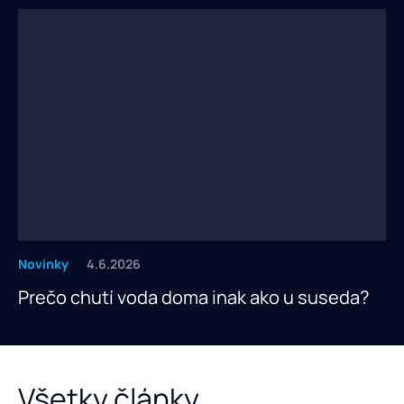
Novinky
4.6.2026
Prečo chutí voda doma inak ako u suseda?
Všetky články