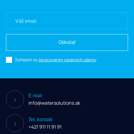
Odoslať
Súhlasím so
spracovaním osobných údajov
.
E-mail
info@watersolutions.sk
Tel. kontakt
+421 911 11 91 91