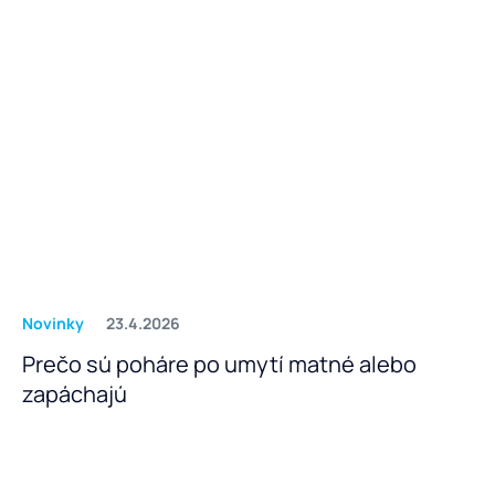
Novinky
23.4.2026
Prečo sú poháre po umytí matné alebo
zapáchajú