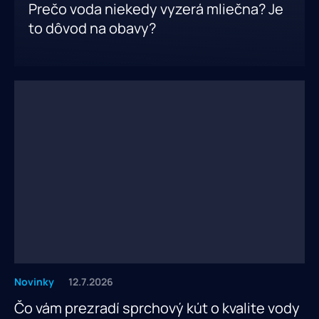
Prečo voda niekedy vyzerá mliečna? Je
to dôvod na obavy?
Novinky
12.7.2026
Čo vám prezradí sprchový kút o kvalite vody