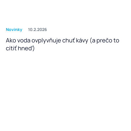
Novinky
10.2.2026
Ako voda ovplyvňuje chuť kávy (a prečo to
cítiť hneď)