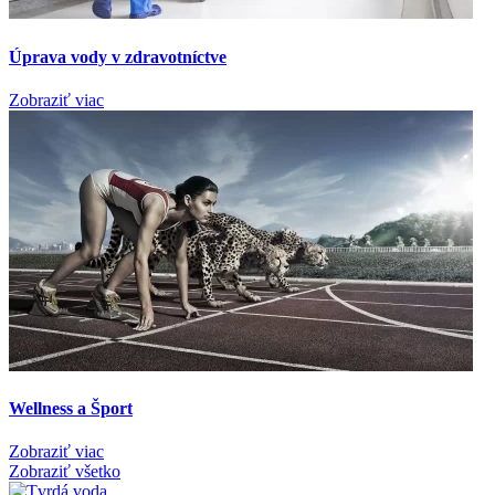
Úprava vody v zdravotníctve
Zobraziť viac
Wellness a Šport
Zobraziť viac
Zobraziť všetko