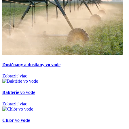
Dusičnany a dusitany vo vode
Zobraziť viac
Baktérie vo vode
Zobraziť viac
Chlór vo vode