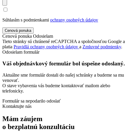
Súhlasím s podmienkami
ochrany osobných údajov
Cenová ponuka
Odosielam
Tieto stránky sú chránené reCAPTCHA a spoločnosťou Google a
platia
Pravidlá ochrany osobných údajov
a
Zmluvné podmienky
.
Odosielam formulár
Váš objednávkový formulár bol úspešne odoslaný.
Aktuálne sme formulár dostali do našej schránky a budeme sa mu
venovať.
O stave vybavenia vás budeme kontaktovať mailom alebo
telefonicky.
Formulár sa nepodarilo odoslať
Kontaktujte nás
Mám záujem
o bezplatnú konzultáciu