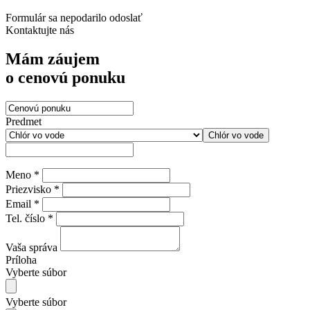
Formulár sa nepodarilo odoslať
Kontaktujte nás
Mám záujem
o cenovú ponuku
Predmet
Chlór vo vode
Meno *
Priezvisko *
Email *
Tel. číslo *
Vaša správa
Príloha
Vyberte súbor
Vyberte súbor