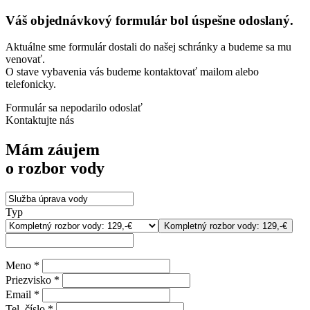
Váš objednávkový formulár bol úspešne odoslaný.
Aktuálne sme formulár dostali do našej schránky a budeme sa mu
venovať.
O stave vybavenia vás budeme kontaktovať mailom alebo
telefonicky.
Formulár sa nepodarilo odoslať
Kontaktujte nás
Mám záujem
o rozbor vody
Typ
Kompletný rozbor vody: 129,-€
Meno *
Priezvisko *
Email *
Tel. číslo *