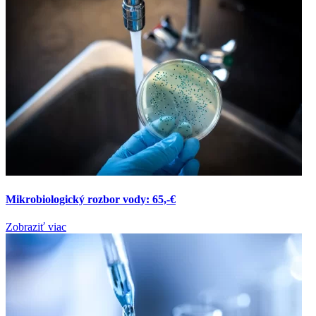
Mikrobiologický rozbor vody: 65,-€
Zobraziť viac