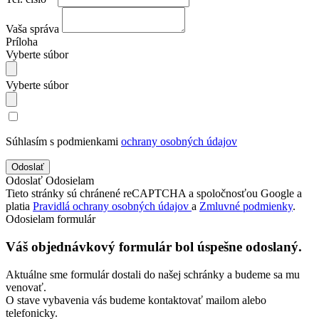
Vaša správa
Príloha
Vyberte súbor
Vyberte súbor
Súhlasím s podmienkami
ochrany osobných údajov
Odoslať
Odosielam
Tieto stránky sú chránené reCAPTCHA a spoločnosťou Google a
platia
Pravidlá ochrany osobných údajov
a
Zmluvné podmienky
.
Odosielam formulár
Váš objednávkový formulár bol úspešne odoslaný.
Aktuálne sme formulár dostali do našej schránky a budeme sa mu
venovať.
O stave vybavenia vás budeme kontaktovať mailom alebo
telefonicky.