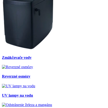
Zmäkčovače vody
Reverzné osmózy
UV lampy na vodu