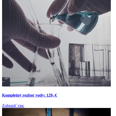
Kompletný rozbor vody: 129,-€
Zobraziť viac