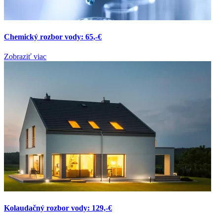
Chemický rozbor vody: 65,-€
Zobraziť viac
Kolaudačný rozbor vody: 129,-€