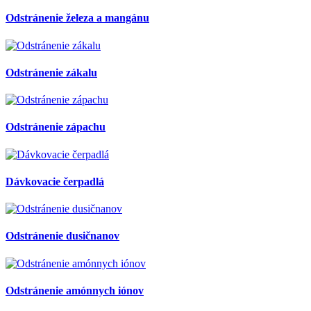
Odstránenie železa a mangánu
Odstránenie zákalu
Odstránenie zápachu
Dávkovacie čerpadlá
Odstránenie dusičnanov
Odstránenie amónnych iónov