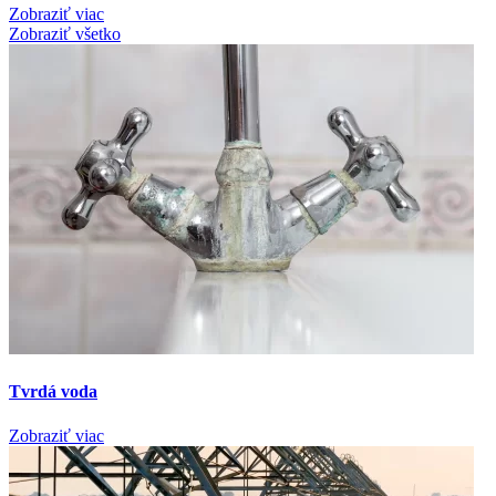
Zobraziť viac
Zobraziť všetko
Tvrdá voda
Zobraziť viac