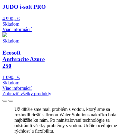
JUDO i-soft PRO
4 990,- €
Skladom
Viac informácií
Skladom
Ecosoft
Anthracite Azure
250
1 090,- €
Skladom
Viac informácií
Zobraziť všetky produkty
Už dlhšie sme mali problém s vodou, ktorý sme sa
rozhodli riešiť s firmou Water Solutions nakoľko bola
najbližšie ku nám. Po nainštalovaní technológie sa
odstránili všetky problémy s vodou. Určite oceňujeme
rýchlosť a flexibilitu.