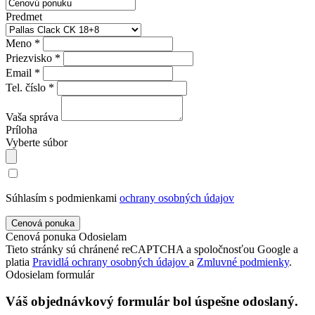
Predmet
Meno *
Priezvisko *
Email *
Tel. číslo *
Vaša správa
Príloha
Vyberte súbor
Súhlasím s podmienkami
ochrany osobných údajov
Cenová ponuka
Odosielam
Tieto stránky sú chránené reCAPTCHA a spoločnosťou Google a
platia
Pravidlá ochrany osobných údajov
a
Zmluvné podmienky
.
Odosielam formulár
Váš objednávkový formulár bol úspešne odoslaný.