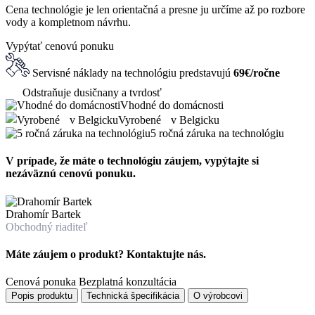
Cena technológie je len orientačná a presne ju určíme až po rozbore
vody a kompletnom návrhu.
Vypýtať cenovú ponuku
Servisné náklady na technológiu predstavujú
69€/ročne
Odstraňuje dusičnany a tvrdosť
Vhodné do domácnosti
Vyrobené v Belgicku
5 ročná záruka na technológiu
V prípade, že máte o technológiu záujem, vypýtajte si
nezáväznú cenovú ponuku.
Drahomír Bartek
Obchodný riaditeľ
Máte záujem o produkt? Kontaktujte nás.
Cenová ponuka
Bezplatná konzultácia
Popis produktu
Technická špecifikácia
O výrobcovi