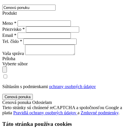
Produkt
Meno *
Priezvisko *
Email *
Tel. číslo *
Vaša správa
Príloha
Vyberte súbor
Súhlasím s podmienkami
ochrany osobných údajov
Cenová ponuka
Odosielam
Tieto stránky sú chránené reCAPTCHA a spoločnosťou Google a
platia
Pravidlá ochrany osobných údajov
a
Zmluvné podmienky
.
Táto stránka používa cookies