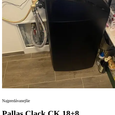
Najpredávanejšie
Pallas Clack CK 18+8