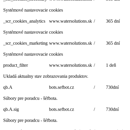
Systémové nastavovacie cookies
_scr_cookies_analytics
www.watersolutions.sk
/
365 dní
Systémové nastavovacie cookies
_scr_cookies_marketing
www.watersolutions.sk
/
365 dní
Systémové nastavovacie cookies
product_filter
www.watersolutions.sk
/
1 deň
Ukladá aktualny stav zobrazovania produktov.
qb.A
bots.sefbot.cz
/
730dní
Súbory pre poradcu - šéfbota.
qb.A.sig
bots.sefbot.cz
/
730dní
Súbory pre poradcu - šéfbota.