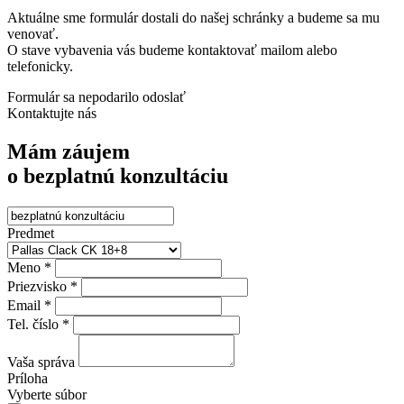
Aktuálne sme formulár dostali do našej schránky a budeme sa mu
venovať.
O stave vybavenia vás budeme kontaktovať mailom alebo
telefonicky.
Formulár sa nepodarilo odoslať
Kontaktujte nás
Mám záujem
o bezplatnú konzultáciu
Predmet
Meno *
Priezvisko *
Email *
Tel. číslo *
Vaša správa
Príloha
Vyberte súbor