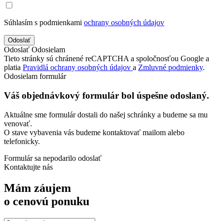
Súhlasím s podmienkami
ochrany osobných údajov
Odoslať
Odosielam
Tieto stránky sú chránené reCAPTCHA a spoločnosťou Google a
platia
Pravidlá ochrany osobných údajov
a
Zmluvné podmienky
.
Odosielam formulár
Váš objednávkový formulár bol úspešne odoslaný.
Aktuálne sme formulár dostali do našej schránky a budeme sa mu
venovať.
O stave vybavenia vás budeme kontaktovať mailom alebo
telefonicky.
Formulár sa nepodarilo odoslať
Kontaktujte nás
Mám záujem
o cenovú ponuku