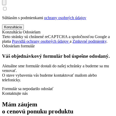
Súhlasím s podmienkami
ochrany osobných údajov
Konzultácia
Odosielam
Tieto stránky sú chránené reCAPTCHA a spoločnosťou Google a
platia
Pravidlá ochrany osobných údajov
a
Zmluvné podmienky
.
Odosielam formulár
Váš objednávkový formulár bol úspešne odoslaný.
Aktuálne sme formulár dostali do našej schránky a budeme sa mu
venovať.
O stave vybavenia vás budeme kontaktovať mailom alebo
telefonicky.
Formulár sa nepodarilo odoslať
Kontaktujte nás
Mám záujem
o cenovú ponuku produktu