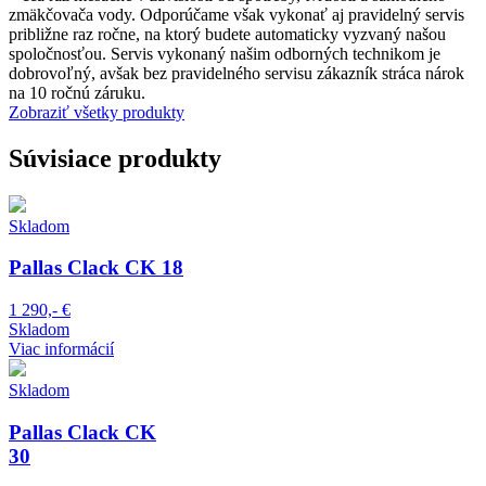
zmäkčovača vody. Odporúčame však vykonať aj pravidelný servis
približne raz ročne, na ktorý budete automaticky vyzvaný našou
spoločnosťou. Servis vykonaný našim odborných technikom je
dobrovoľný, avšak bez pravidelného servisu zákazník stráca nárok
na 10 ročnú záruku.
Zobraziť všetky produkty
Súvisiace produkty
Skladom
Pallas Clack CK 18
1 290,- €
Skladom
Viac informácií
Skladom
Pallas Clack CK
30