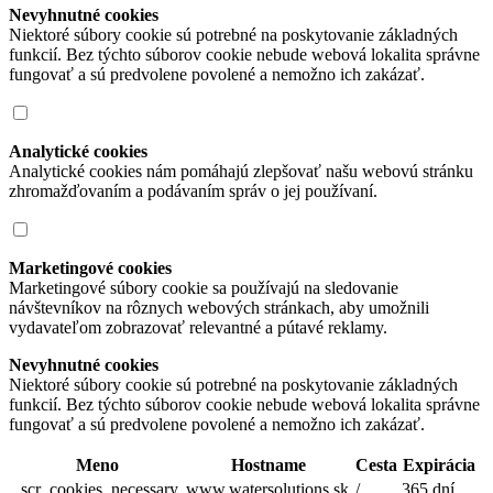
Nevyhnutné cookies
Niektoré súbory cookie sú potrebné na poskytovanie základných
funkcií. Bez týchto súborov cookie nebude webová lokalita správne
fungovať a sú predvolene povolené a nemožno ich zakázať.
Analytické cookies
Analytické cookies nám pomáhajú zlepšovať našu webovú stránku
zhromažďovaním a podávaním správ o jej používaní.
Marketingové cookies
Marketingové súbory cookie sa používajú na sledovanie
návštevníkov na rôznych webových stránkach, aby umožnili
vydavateľom zobrazovať relevantné a pútavé reklamy.
Nevyhnutné cookies
Niektoré súbory cookie sú potrebné na poskytovanie základných
funkcií. Bez týchto súborov cookie nebude webová lokalita správne
fungovať a sú predvolene povolené a nemožno ich zakázať.
Meno
Hostname
Cesta
Expirácia
_scr_cookies_necessary
www.watersolutions.sk
/
365 dní