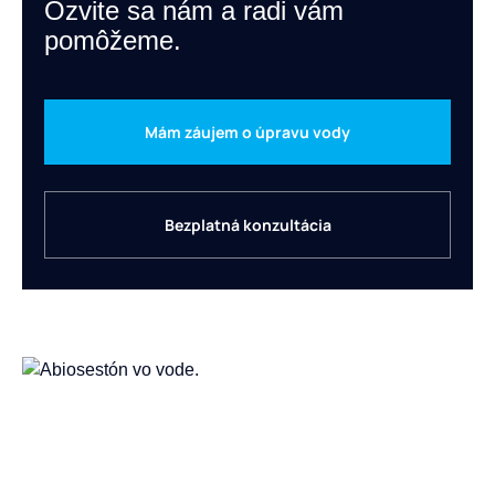
Ozvite sa nám a radi vám
pomôžeme.
Mám záujem o úpravu vody
Bezplatná konzultácia