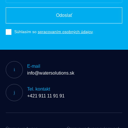
Odoslať
Súhlasím so
spracovaním osobných údajov
.
E-mail
info@watersolutions.sk
Tel. kontakt
+421 911 11 91 91