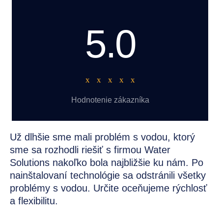
5.0
Hodnotenie zákazníka
Už dlhšie sme mali problém s vodou, ktorý
sme sa rozhodli riešiť s firmou Water
Solutions nakoľko bola najbližšie ku nám. Po
nainštalovaní technológie sa odstránili všetky
problémy s vodou. Určite oceňujeme rýchlosť
a flexibilitu.