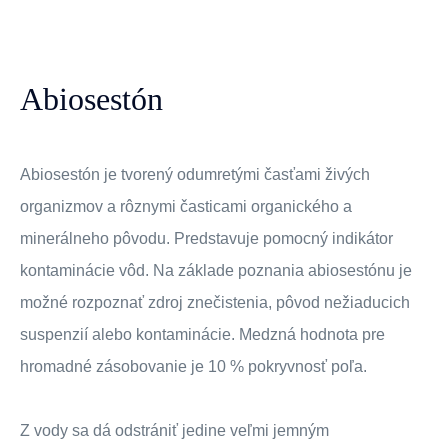
Abiosestón
Abiosestón je tvorený odumretými časťami živých
organizmov a rôznymi časticami organického a
minerálneho pôvodu. Predstavuje pomocný indikátor
kontaminácie vôd. Na základe poznania abiosestónu je
možné rozpoznať zdroj znečistenia, pôvod nežiaducich
suspenzií alebo kontaminácie. Medzná hodnota pre
hromadné zásobovanie je 10 % pokryvnosť poľa.
Z vody sa dá odstrániť jedine veľmi jemným