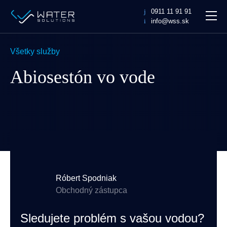
WaterSolutions
0911 11 91 91
MEN
info@wss.sk
Všetky služby
Abiosestón vo vode
Róbert Spodniak
Obchodný zástupca
Sledujete problém s vašou vodou?