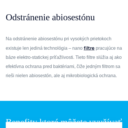
Odstránenie abiosestónu
Na odstránenie abiosestónu pri vysokých prietokoch
filtre
existuje len jediná technológia – nano
pracujúce na
báze elektro-statickej príťažlivosti. Tieto filtre slúžia aj ako
efektívna ochrana pred baktériami, čiže jedným filtrom sa
rieši nielen abiosestón, ale aj mikrobiologická ochrana.
Benefity ktoré môžete využívať