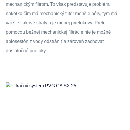
mechanickým filtrom. To však predstavuje problém,
nakoľko čím má mechanický filter menšie póry, tým má
väčšie tlakové straty a je menej prietokový. Preto
pomocou bežnej mechanickej filtrácie nie je možné
abiosestón z vody odstrániť a zároveň zachovať
dostatočné prietoky.