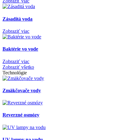
Zobraziť viac
Zásaditá voda
Zobraziť viac
Baktérie vo vode
Zobraziť viac
Zobraziť všetko
Technológie
Zmäkčovače vody
Reverzné osmózy
UV lampy na vodu