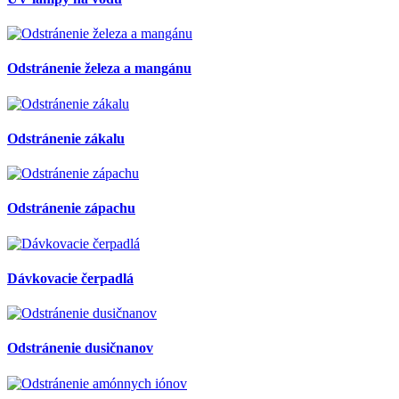
Odstránenie železa a mangánu
Odstránenie zákalu
Odstránenie zápachu
Dávkovacie čerpadlá
Odstránenie dusičnanov