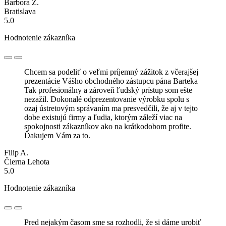
Barbora Z.
Bratislava
5.0
Hodnotenie zákazníka
Chcem sa podeliť o veľmi príjemný zážitok z včerajšej
prezentácie Vášho obchodného zástupcu pána Barteka
Tak profesionálny a zároveň ľudský prístup som ešte
nezažil. Dokonalé odprezentovanie výrobku spolu s
ozaj ústretovým správaním ma presvedčili, že aj v tejto
dobe existujú firmy a ľudia, ktorým záleží viac na
spokojnosti zákazníkov ako na krátkodobom profite.
Ďakujem Vám za to.
Filip A.
Čierna Lehota
5.0
Hodnotenie zákazníka
Pred nejakým časom sme sa rozhodli, že si dáme urobiť