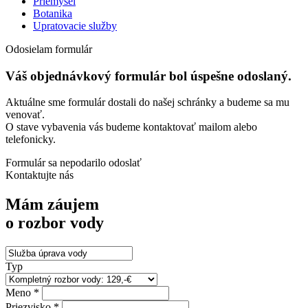
Priemysel
Botanika
Upratovacie služby
Odosielam formulár
Váš objednávkový formulár bol úspešne odoslaný.
Aktuálne sme formulár dostali do našej schránky a budeme sa mu
venovať.
O stave vybavenia vás budeme kontaktovať mailom alebo
telefonicky.
Formulár sa nepodarilo odoslať
Kontaktujte nás
Mám záujem
o rozbor vody
Typ
Meno *
Priezvisko *