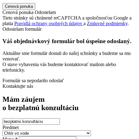
Cenová ponuka
Odosielam
Tieto stránky sú chránené reCAPTCHA a spoločnosťou Google a
platia
Pravidlá ochrany osobných údajov
a
Zmluvné podmienky
.
Odosielam formulár
Váš objednávkový formulár bol úspešne odoslaný.
Aktuálne sme formulár dostali do našej schránky a budeme sa mu
venovať.
O stave vybavenia vás budeme kontaktovať mailom alebo
telefonicky.
Formulár sa nepodarilo odoslať
Kontaktujte nás
Mám záujem
o bezplatnú konzultáciu
Predmet