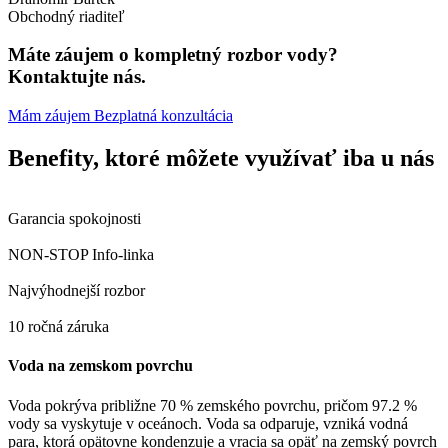
Obchodný riaditeľ
Máte záujem o kompletný rozbor vody?
Kontaktujte nás.
Mám záujem
Bezplatná konzultácia
Benefity, ktoré môžete využívať iba u nás
Garancia spokojnosti
NON-STOP Info-linka
Najvýhodnejší rozbor
10 ročná záruka
Voda na zemskom povrchu
Voda pokrýva približne 70 % zemského povrchu, pričom 97.2 %
vody sa vyskytuje v oceánoch. Voda sa odparuje, vzniká vodná
para, ktorá opätovne kondenzuje a vracia sa opäť na zemský povrch