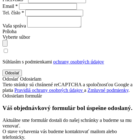
Email *
Tel. číslo *
Vaša správa
Príloha
Vyberte súbor
Súhlasím s podmienkami
ochrany osobných údajov
Odoslať
Odosielam
Tieto stránky sú chránené reCAPTCHA a spoločnosťou Google a
platia
Pravidlá ochrany osobných údajov
a
Zmluvné podmienky
.
Odosielam formulár
Váš objednávkový formulár bol úspešne odoslaný.
Aktuálne sme formulár dostali do našej schránky a budeme sa mu
venovať.
O stave vybavenia vás budeme kontaktovať mailom alebo
telefonicky.