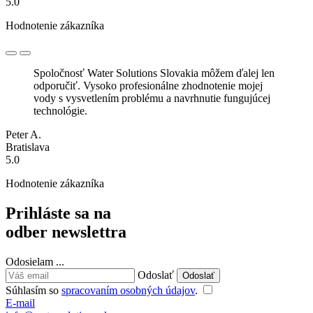
5.0
Hodnotenie zákazníka
Spoločnosť Water Solutions Slovakia môžem ďalej len
odporučiť. Vysoko profesionálne zhodnotenie mojej
vody s vysvetlením problému a navrhnutie fungujúcej
technológie.
Peter A.
Bratislava
5.0
Hodnotenie zákazníka
Prihláste sa na
odber newslettra
Odosielam
.
.
.
Odoslať
Súhlasím so
spracovaním osobných údajov
.
E-mail