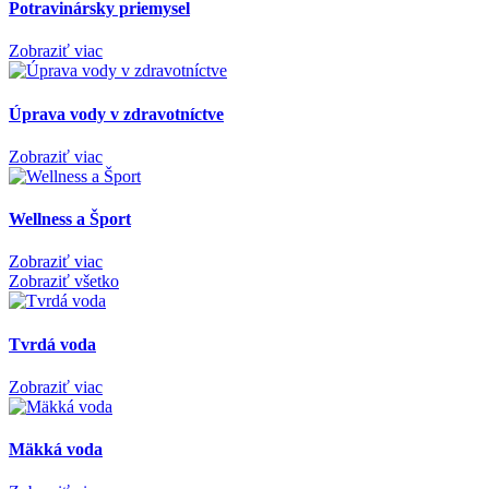
Potravinársky priemysel
Zobraziť viac
Úprava vody v zdravotníctve
Zobraziť viac
Wellness a Šport
Zobraziť viac
Zobraziť všetko
Tvrdá voda
Zobraziť viac
Mäkká voda