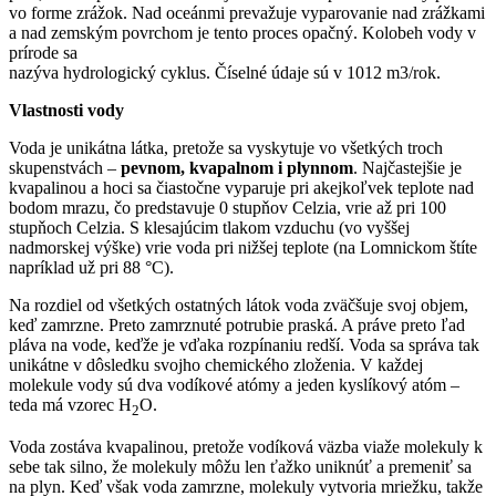
vo forme zrážok. Nad oceánmi prevažuje vyparovanie nad zrážkami
a nad zemským povrchom je tento proces opačný. Kolobeh vody v
prírode sa
nazýva hydrologický cyklus. Číselné údaje sú v 1012 m3/rok.
Vlastnosti vody
Voda je unikátna látka, pretože sa vyskytuje vo všetkých troch
skupenstvách –
pevnom, kvapalnom i plynnom
. Najčastejšie je
kvapalinou a hoci sa čiastočne vyparuje pri akejkoľvek teplote nad
bodom mrazu, čo predstavuje 0 stupňov Celzia, vrie až pri 100
stupňoch Celzia. S klesajúcim tlakom vzduchu (vo vyššej
nadmorskej výške) vrie voda pri nižšej teplote (na Lomnickom štíte
napríklad už pri 88 °C).
Na rozdiel od všetkých ostatných látok voda zväčšuje svoj objem,
keď zamrzne. Preto zamrznuté potrubie praská. A práve preto ľad
pláva na vode, keďže je vďaka rozpínaniu redší. Voda sa správa tak
unikátne v dôsledku svojho chemického zloženia. V každej
molekule vody sú dva vodíkové atómy a jeden kyslíkový atóm –
teda má vzorec H
O.
2
Voda zostáva kvapalinou, pretože vodíková väzba viaže molekuly k
sebe tak silno, že molekuly môžu len ťažko uniknúť a premeniť sa
na plyn. Keď však voda zamrzne, molekuly vytvoria mriežku, takže