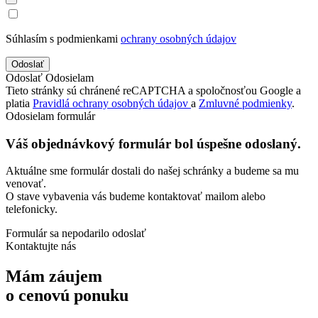
Súhlasím s podmienkami
ochrany osobných údajov
Odoslať
Odosielam
Tieto stránky sú chránené reCAPTCHA a spoločnosťou Google a
platia
Pravidlá ochrany osobných údajov
a
Zmluvné podmienky
.
Odosielam formulár
Váš objednávkový formulár bol úspešne odoslaný.
Aktuálne sme formulár dostali do našej schránky a budeme sa mu
venovať.
O stave vybavenia vás budeme kontaktovať mailom alebo
telefonicky.
Formulár sa nepodarilo odoslať
Kontaktujte nás
Mám záujem
o cenovú ponuku