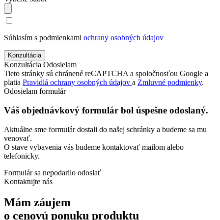
Súhlasím s podmienkami
ochrany osobných údajov
Konzultácia
Odosielam
Tieto stránky sú chránené reCAPTCHA a spoločnosťou Google a
platia
Pravidlá ochrany osobných údajov
a
Zmluvné podmienky
.
Odosielam formulár
Váš objednávkový formulár bol úspešne odoslaný.
Aktuálne sme formulár dostali do našej schránky a budeme sa mu
venovať.
O stave vybavenia vás budeme kontaktovať mailom alebo
telefonicky.
Formulár sa nepodarilo odoslať
Kontaktujte nás
Mám záujem
o cenovú ponuku produktu