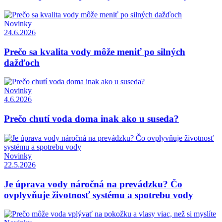
Novinky
24.6.2026
Prečo sa kvalita vody môže meniť po silných
dažďoch
Novinky
4.6.2026
Prečo chutí voda doma inak ako u suseda?
Novinky
22.5.2026
Je úprava vody náročná na prevádzku? Čo
ovplyvňuje životnosť systému a spotrebu vody