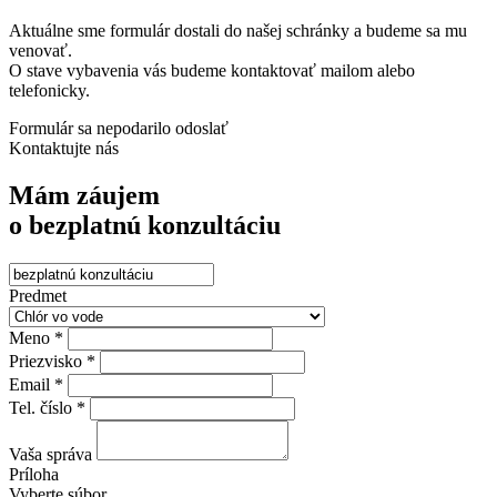
Aktuálne sme formulár dostali do našej schránky a budeme sa mu
venovať.
O stave vybavenia vás budeme kontaktovať mailom alebo
telefonicky.
Formulár sa nepodarilo odoslať
Kontaktujte nás
Mám záujem
o bezplatnú konzultáciu
Predmet
Meno *
Priezvisko *
Email *
Tel. číslo *
Vaša správa
Príloha
Vyberte súbor