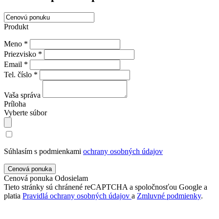
Produkt
Meno *
Priezvisko *
Email *
Tel. číslo *
Vaša správa
Príloha
Vyberte súbor
Súhlasím s podmienkami
ochrany osobných údajov
Cenová ponuka
Odosielam
Tieto stránky sú chránené reCAPTCHA a spoločnosťou Google a
platia
Pravidlá ochrany osobných údajov
a
Zmluvné podmienky
.